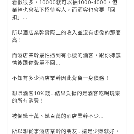
看似很多，10000就可以抽1000-4000，但
業幹也會私下招待客人，而酒客也會要「回
扣」…
所以酒店業幹實際上的收入並沒有想像的那麼
高！
而酒店業幹最怕遇到有心機的酒客，跟你搏感
情後跟你簽單不回…
不知有多少酒店業幹因此背負一身債務！
想賺酒客10%錢…結果負擔的是酒客吃喝玩樂
的所有消費！
被倒幾十萬、幾百萬的酒店業幹不少…
所以想從事酒店業幹的朋友…還是少賺就好，