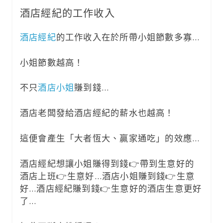
酒店經紀的工作收入
酒店經紀
的工作收入在於所帶小姐節數多寡…
小姐節數越高！
不只
酒店小姐
賺到錢…
酒店老闆發給酒店經紀的薪水也越高！
這便會產生「大者恆大、贏家通吃」的效應…
酒店經紀想讓小姐賺得到錢👉帶到生意好的
酒店上班👉生意好…酒店小姐賺到錢👉生意
好…酒店經紀賺到錢👉生意好的酒店生意更好
了…