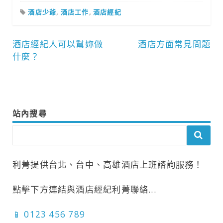
酒店少爺
,
酒店工作
,
酒店經紀
文
酒店經紀人可以幫妳做
酒店方面常見問題
什麼？
章
導
覽
站內搜尋
利菁提供台北、台中、高雄酒店上班諮詢服務！
點擊下方連結與酒店經紀利菁聯絡...
📱 0123 456 789