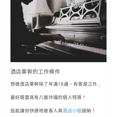
酒店業幹的工作條件
想做酒店業幹除了年滿18歲、有客源之外…
最好還要具有八面玲瓏的個人特質！
這能讓你快速地被客人與
酒店小姐
接納！