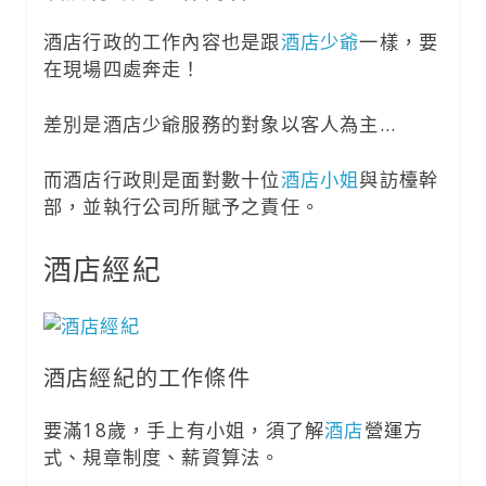
酒店行政的工作內容也是跟
酒店少爺
一樣，要
在現場四處奔走！
差別是酒店少爺服務的對象以客人為主…
而酒店行政則是面對數十位
酒店小姐
與訪檯幹
部，並執行公司所賦予之責任。
酒店經紀
酒店經紀的工作條件
要滿18歲，手上有小姐，須了解
酒店
營運方
式、規章制度、薪資算法。