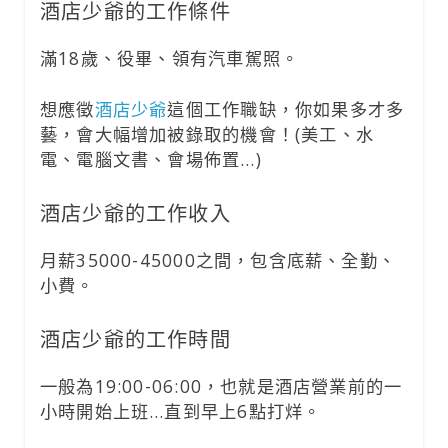
酒店少爺的工作條件
滿18歲、役畢、領有汽車駕照。
想應徵
酒店少爺
這個工作職缺，你如果多才多
藝，會大幅增加被錄取的機會！(美工、水
電、電腦文書、會場佈置…)
酒店少爺的工作收入
月薪35000-45000之間，包含底薪、全勤、
小費。
酒店少爺的工作時間
一般為19:00-06:00，也就是酒店營業前的一
小時開始上班…直到早上6點打烊。