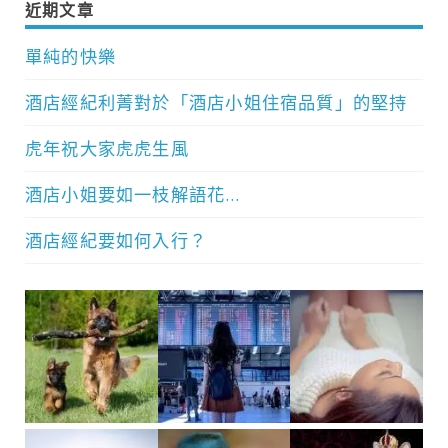
近期文章
單純的快樂
酒店經紀利菁對於「酒店小姐住宿品質」的堅持
虎年祝大家虎虎生風
酒店小姐要如一枝解語花…
酒店經紀要如何入行？