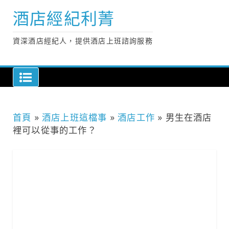
Skip
酒店經紀利菁
to
content
資深酒店經紀人，提供酒店上班諮詢服務
首頁
»
酒店上班這檔事
»
酒店工作
»
男生在酒店
裡可以從事的工作？