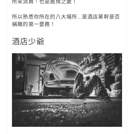
所來消費，也是眉角之處！
所以熟悉你所在的八大場所…是酒店業幹是否
稱職的第一要務！
酒店少爺