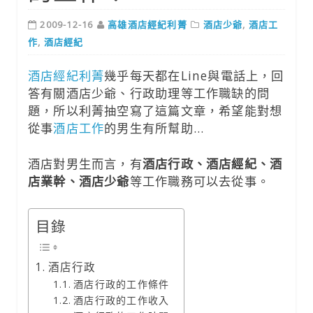
2009-12-16
高雄酒店經紀利菁
酒店少爺
,
酒店工
作
,
酒店經紀
酒店經紀利菁
幾乎每天都在Line與電話上，回
答有關酒店少爺、行政助理等工作職缺的問
題，所以利菁抽空寫了這篇文章，希望能對想
從事
酒店工作
的男生有所幫助…
酒店對男生而言，有
酒店行政、酒店經紀、酒
店業幹、酒店少爺
等工作職務可以去從事。
目錄
酒店行政
酒店行政的工作條件
酒店行政的工作收入