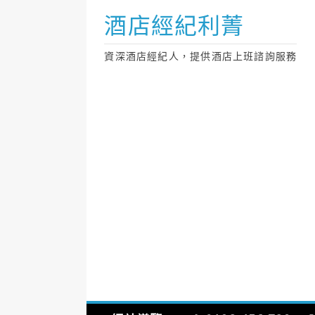
Skip
酒店經紀利菁
to
content
資深酒店經紀人，提供酒店上班諮詢服務