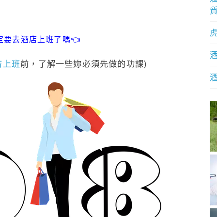
定要去酒店上班了嗎👈
店上班
前，了解一些妳必須先做的功課)