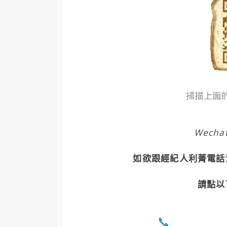
Wecha
如欲跟經紀人利菁電話
請點以
📞