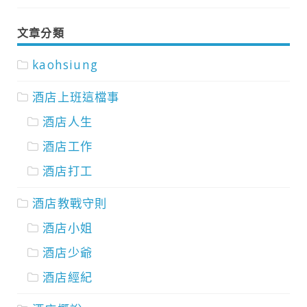
文章分類
kaohsiung
酒店上班這檔事
酒店人生
酒店工作
酒店打工
酒店教戰守則
酒店小姐
酒店少爺
酒店經紀