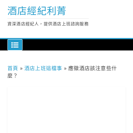
Skip
酒店經紀利菁
to
content
資深酒店經紀人，提供酒店上班諮詢服務
首頁
»
酒店上班這檔事
»
應徵酒店該注意些什
麼？