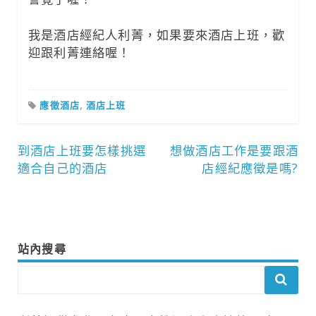
我是酒店經紀人利菁，如果要來酒店上班，歡
迎跟利菁連絡喔！
應徵酒店
,
酒店上班
文
到酒店上班要怎樣挑選
想做酒店工作是要跟酒
適合自己的酒店
店經紀應徵是嗎?
章
導
覽
站內搜尋