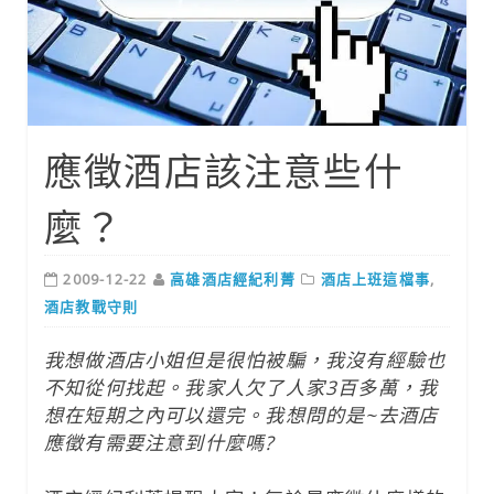
應徵酒店該注意些什
麼？
2009-12-22
高雄酒店經紀利菁
酒店上班這檔事
,
酒店教戰守則
我想做酒店小姐但是很怕被騙，我沒有經驗也
不知從何找起。我家人欠了人家3百多萬，我
想在短期之內可以還完。我想問的是~去酒店
應徵有需要注意到什麼嗎?