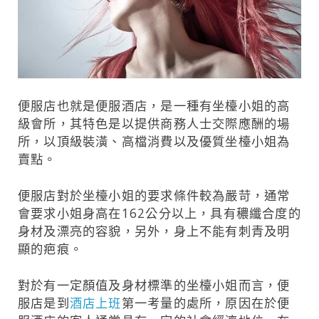
便服店也就是便服酒店，是一種有坐檯小姐的高
級會所，其特色是以提供商務人士交際應酬的場
所，以頂級裝潢、高檔消費以及優質坐檯小姐為
賣點。
便服店對於坐檯小姐的要求條件較為嚴苛，通常
會要求小姐身高在162公分以上，具有穠纖合度的
身材及漂亮的容貌，另外，身上不能有刺青及明
顯的疤痕。
對於有一定顏值及身材標準的坐檯小姐而言，便
服店是到
酒店上班
第一考量的處所，原因在於便