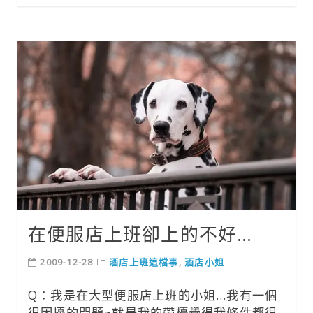
在便服店上班卻上的不好…
2009-12-28
酒店上班這檔事
,
酒店小姐
Q：我是在大型便服店上班的小姐…我有一個
很困擾的問題~就是我的帶檯覺得我條件都很