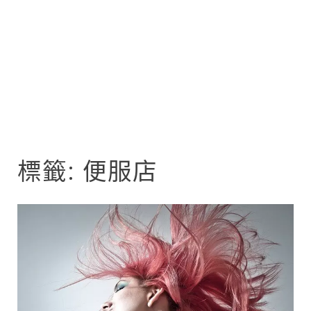
標籤:
便服店