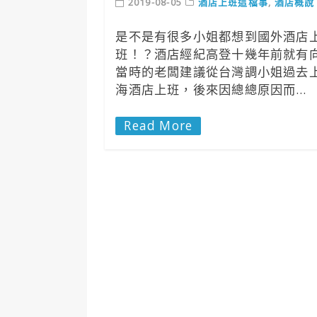
2019-08-05
酒店上班這檔事
,
酒店概說
是不是有很多小姐都想到國外酒店
班！？酒店經紀高登十幾年前就有
當時的老闆建議從台灣調小姐過去
海酒店上班，後來因總總原因而…
Read More