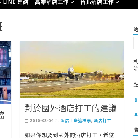
 LINE 連結
高雄酒店工作
台北酒店工作
班

對於國外酒店打工的建議
檔

2010-03-04
酒店上班這檔事
,
酒店打工
如果你想要到國外的酒店打工，希望