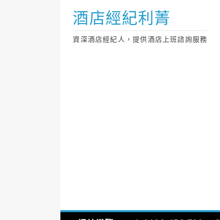
Skip
酒店經紀利菁
to
content
資深酒店經紀人，提供酒店上班諮詢服務