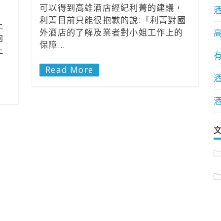
可以得到高雄酒店經紀利菁的建議，
利菁目前只能很抱歉的說:「利菁對國
上
外酒店的了解及業者對小姐工作上的
向
保障…
上
Read More