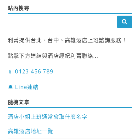
站內搜尋
利菁提供台北、台中、高雄酒店上班諮詢服務！
點擊下方連結與酒店經紀利菁聯絡...
📱 0123 456 789
🔔 Line連結
隨機文章
酒店小姐上班通常會取什麼名字
高雄酒店地址一覽