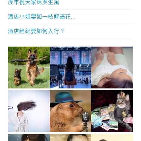
虎年祝大家虎虎生風
酒店小姐要如一枝解語花…
酒店經紀要如何入行？