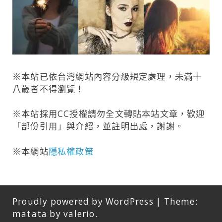
※本站已依台灣網站內容分級規定處理，未滿十
八歲者不得瀏覽！
※本站採用
CC授權
請勿全文轉貼本站文章，歡迎
「部份引用」與介紹，並註明出處，謝謝。
※本網站
隱私權政策
Proudly powered by WordPress
|
Theme:
matata by
valerio
.