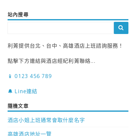
站內搜尋
利菁提供台北、台中、高雄酒店上班諮詢服務！
點擊下方連結與酒店經紀利菁聯絡...
📱 0123 456 789
🔔 Line連結
隨機文章
酒店小姐上班通常會取什麼名字
高雄酒店地址一覽