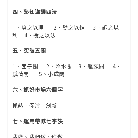
四、熟知溝通四法
1、曉之以理 2、動之以情 3、訴之以
利 4、授之以法
五、突破五關
1、面子關 2、冷水關 3、瓶頸關 4、
感情關 5、小成關
六、抓好市場六個字
抓熱、促冷、創新
七、運用帶隊七字訣
我做、我們做、你做