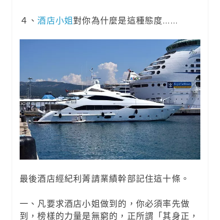
４、
酒店小姐
對你為什麼是這種態度……
最後酒店經紀利菁請業績幹部記住這十條。
一、凡要求酒店小姐做到的，你必須率先做
到，榜樣的力量是無窮的，正所謂「其身正，