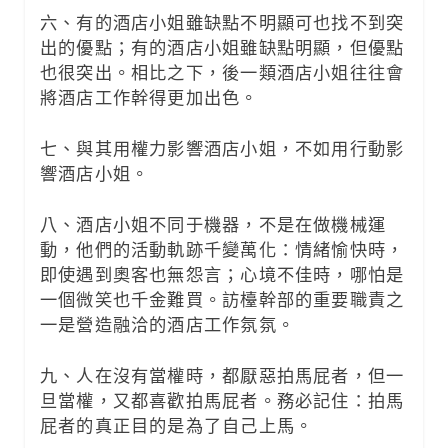
六、有的酒店小姐雖缺點不明顯可也找不到突
出的優點；有的酒店小姐雖缺點明顯，但優點
也很突出。相比之下，後一類酒店小姐往往會
將酒店工作幹得更加出色。
七、與其用權力影響酒店小姐，不如用行動影
響酒店小姐。
八、酒店小姐不同于機器，不是在做機械運
動，他們的活動軌跡千變萬化：情緒愉快時，
即使遇到奧客也無怨言；心境不佳時，哪怕是
一個微笑也千金難買。訪檯幹部的重要職責之
一是營造融洽的酒店工作氛氛。
九、人在沒有當權時，都厭惡拍馬屁者，但一
旦當權，又都喜歡拍馬屁者。務必記住：拍馬
屁者的真正目的是為了自己上馬。