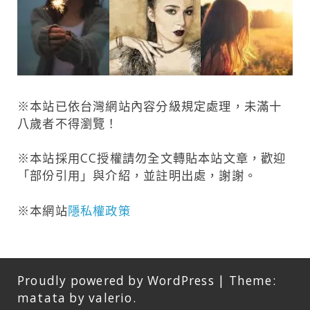
※本站已依台灣網站內容分級規定處理，未滿十
八歲者不得瀏覽！
※本站採用
CC授權
請勿全文轉貼本站文章，歡迎
「部份引用」與介紹，並註明出處，謝謝。
※本網站
隱私權政策
Proudly powered by WordPress
|
Theme:
matata by
valerio
.