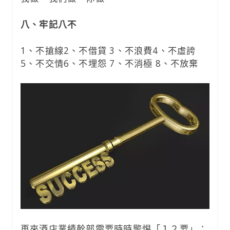
八、牢記八不
1、不搶線2、不借貸 3、不浪費4、不虛誇
5、不交情6、不埋怨 7、不消極 8、不放棄
再來酒店業績幹部需要時時警惕「１２要」：