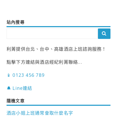
導
覽
站內搜尋
利菁提供台北、台中、高雄酒店上班諮詢服務！
點擊下方連結與酒店經紀利菁聯絡...
📱 0123 456 789
🔔 Line連結
隨機文章
酒店小姐上班通常會取什麼名字