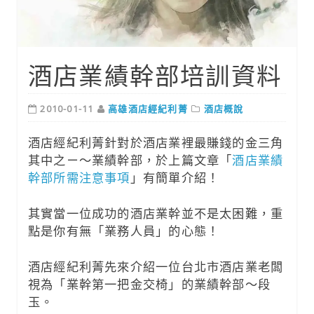
酒店業績幹部培訓資料
2010-01-11
高雄酒店經紀利菁
酒店概說
酒店經紀利菁針對於酒店業裡最賺錢的金三角
其中之ㄧ～業績幹部，於上篇文章「
酒店業績
幹部所需注意事項
」有簡單介紹！
其實當一位成功的酒店業幹並不是太困難，重
點是你有無「業務人員」的心態！
酒店經紀利菁先來介紹一位台北市酒店業老闆
視為「業幹第一把金交椅」的業績幹部～段
玉。