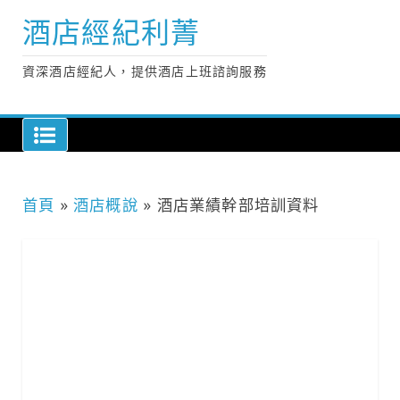
Skip
酒店經紀利菁
to
content
資深酒店經紀人，提供酒店上班諮詢服務
首頁
»
酒店概說
»
酒店業績幹部培訓資料