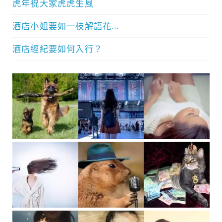
虎年祝大家虎虎生風
酒店小姐要如一枝解語花…
酒店經紀要如何入行？