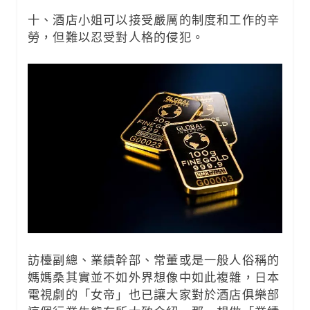
十、酒店小姐可以接受嚴厲的制度和工作的辛
勞，但難以忍受對人格的侵犯。
訪檯副總、業績幹部、常董或是一般人俗稱的
媽媽桑其實並不如外界想像中如此複雜，日本
電視劇的「女帝」也已讓大家對於酒店俱樂部