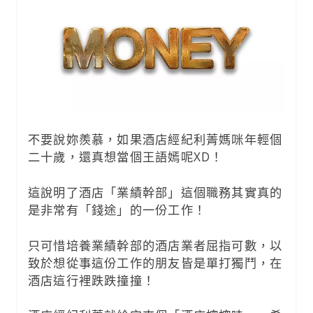
不要說妳羨慕，如果酒店經紀利菁媽咪年輕個
二十歲，還真想當個王語嫣呢XD！
這說明了酒店「業績幹部」這個職務其實真的
是非常有「錢途」的一份工作！
只可惜培養業績幹部的酒店業者屈指可數，以
致於想從事這份工作的朋友皆是單打獨鬥，在
酒店這行裡跌跌撞撞！