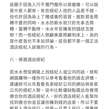
這圈子因為入行不需門檻所以很複雜，可以說
是什麼人都有。有些經紀人他的人品是不錯，
但也許因為染上了賭或毒的惡習，面對資金周
轉不靈的同時，水水的薪水就只好先拿去周
轉，當轉不動時，水水辛苦賺來的錢該怎麼
辦？而一些經紀人照顧美眉照顧到床上，為的
是什麼我也不多加評論。這些都不是一個正派
酒店經紀人該做的行為。
八、慎選酒店經紀
若水水想從網路上找經紀人或公司的話，就和
網路購物一樣你可以參考看看他的過去評價。
建議妳可以先看看各家經紀公司的網站與各家
公司的經紀人聊，從中比較優缺點選出你覺得
適合你的酒店經紀人，好的酒店經紀人能幫你
找到適合你並且讓你賺到錢的店家。所以不要
輕易入酒店這行，但是一旦要入這行，慎重挑