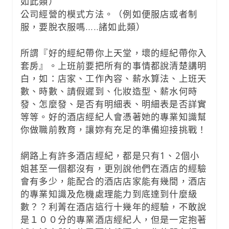
如此類）
公司經營的模式方法。（例如便服店或者制
服，要脫衣服嗎…..諸如此類）
所謂『好的經紀帶你上天堂，壞的經紀帶你入
套房』。上班前要把所有的事情都說清楚講明
白，如：店家、工作內容、薪水算法、上班天
數、時數、請假遲到、化妝造型、薪水何時
發、怎麼發、是否有明細表、明細表是否詳實
等等。好的酒店經紀人會憑著她的專業知識幫
你做職前教育，讓妳有充足的準備迎接挑戰！
網路上有許多酒店經紀，都是只有1、2個小
姐甚至一個都沒有，更別說他們在酒店的經驗
會有多少，能配合的酒店店家能有幾間，酒店
的專業知識及危機處理能力到底達到什麼級
數？？利菁在酒店這行十幾年的經驗，不敢說
是１００分的專業酒店經紀人，但是一定抱著