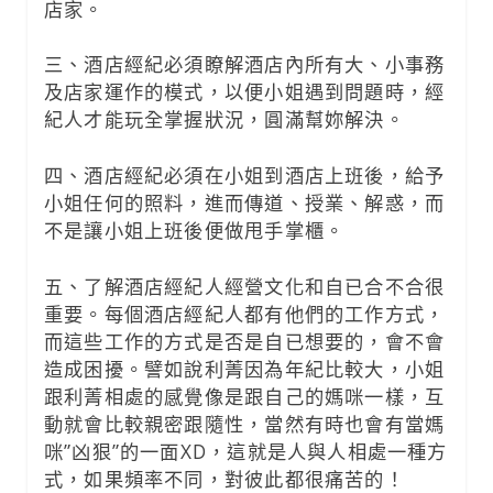
店家。
三、酒店經紀必須瞭解酒店內所有大、小事務
及店家運作的模式，以便小姐遇到問題時，經
紀人才能玩全掌握狀況，圓滿幫妳解決。
四、酒店經紀必須在小姐到酒店上班後，給予
小姐任何的照料，進而傳道、授業、解惑，而
不是讓小姐上班後便做甩手掌櫃。
五、了解酒店經紀人經營文化和自已合不合很
重要。每個酒店經紀人都有他們的工作方式，
而這些工作的方式是否是自已想要的，會不會
造成困擾。譬如說利菁因為年紀比較大，小姐
跟利菁相處的感覺像是跟自己的媽咪一樣，互
動就會比較親密跟隨性，當然有時也會有當媽
咪”凶狠”的一面XD，這就是人與人相處一種方
式，如果頻率不同，對彼此都很痛苦的！