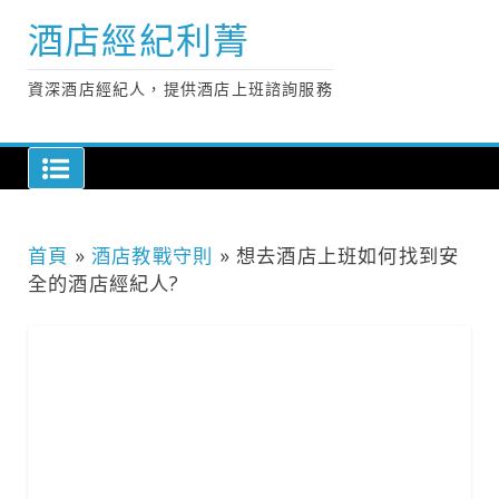
Skip
酒店經紀利菁
to
content
資深酒店經紀人，提供酒店上班諮詢服務
首頁
»
酒店教戰守則
»
想去酒店上班如何找到安
全的酒店經紀人?