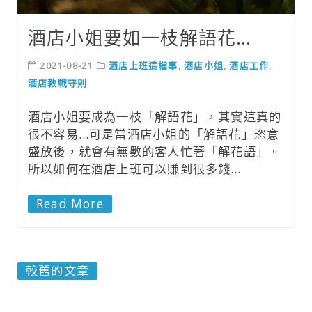
酒店小姐要如一枝解語花…
2021-08-21
酒店上班這檔事
,
酒店小姐
,
酒店工作
,
酒店教戰守則
酒店小姐要成為一枝「解語花」，其實這真的
很不容易…可是當酒店小姐的「解語花」恣意
盛放後，就會有無數的客人忙著「解花語」。
所以如何在酒店上班可以賺到很多錢…
Read More
文
較舊的文章
章