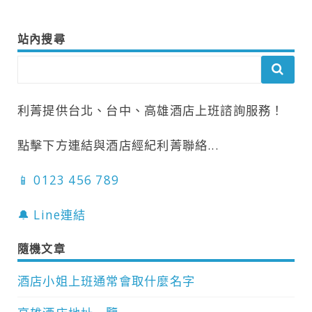
導
覽
站內搜尋
利菁提供台北、台中、高雄酒店上班諮詢服務！
點擊下方連結與酒店經紀利菁聯絡...
📱 0123 456 789
🔔 Line連結
隨機文章
酒店小姐上班通常會取什麼名字