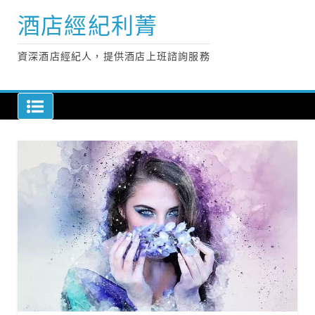
Skip
酒店經紀利菁
to
content
資深酒店經紀人，提供酒店上班諮詢服務