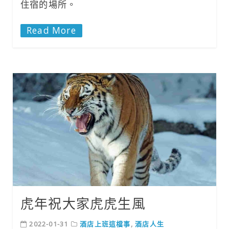
住宿的場所。
Read More
虎年祝大家虎虎生風
2022-01-31
酒店上班這檔事
,
酒店人生