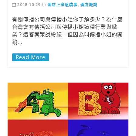
2018-10-29
酒店上班這檔事
,
酒店概說
有關傳播公司與傳播小姐你了解多少？為什麼
台灣會有傳播公司與傳播小姐這種行業與職
業？這答案眾說紛紜。但因為叫傳播小姐的開
銷…
Read More