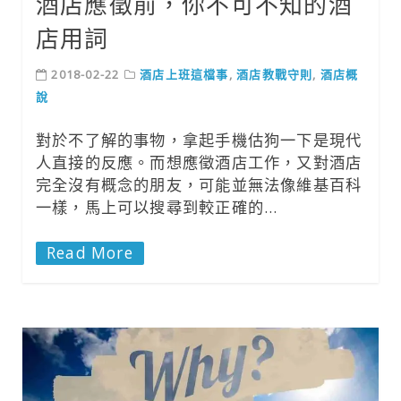
酒店應徵前，你不可不知的酒
店用詞
2018-02-22
酒店上班這檔事
,
酒店教戰守則
,
酒店概
說
對於不了解的事物，拿起手機估狗一下是現代
人直接的反應。而想應徵酒店工作，又對酒店
完全沒有概念的朋友，可能並無法像維基百科
一樣，馬上可以搜尋到較正確的…
Read More