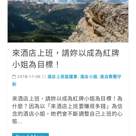
來酒店上班，請妳以成為紅牌
小姐為目標！
2018-11-06
酒店上班這檔事
,
酒店小姐
,
酒店教戰守
則
來酒店上班，請妳以成為紅牌小姐為目標！為
什麼？因為以「來酒店上班要賺很多錢」為信
念的酒店小姐，她們會不斷調整自己上班的心
態…